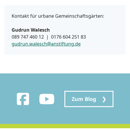
Kontakt für urbane Gemeinschaftsgärten:
Gudrun Walesch
089 747 460 12 | 0176 604 251 83
gudrun.walesch@anstiftung.de
Zum Blog ❯