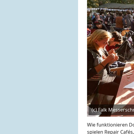
(c) Falk Messersch
Wie funktionieren Do
spielen Repair Café