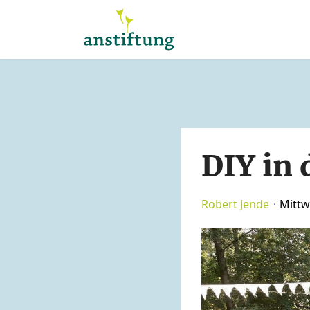
DIY in 
Robert Jende
Mittw