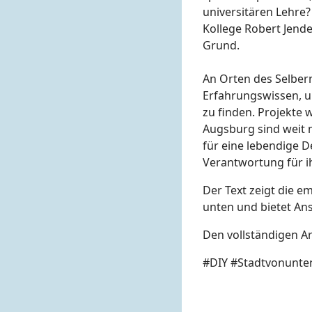
universitären Lehre?
Kollege Robert Jend
Grund.
An Orten des Selbe
Erfahrungswissen, u
zu finden. Projekte 
Augsburg sind weit 
für eine lebendige 
Verantwortung für 
Der Text zeigt die e
unten und bietet An
Den vollständigen Ar
#DIY #Stadtvonunten