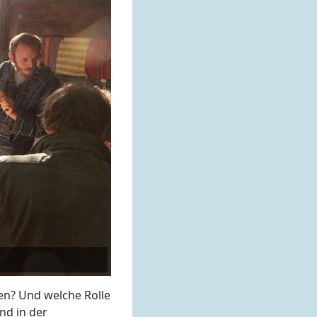
nen? Und welche Rolle
nd in der