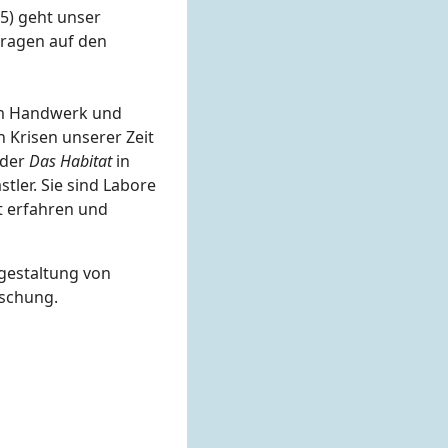
25) geht unser
Fragen auf den
em Handwerk und
 Krisen unserer Zeit
oder
Das Habitat
in
ler. Sie sind Labore
t erfahren und
tgestaltung von
rschung.