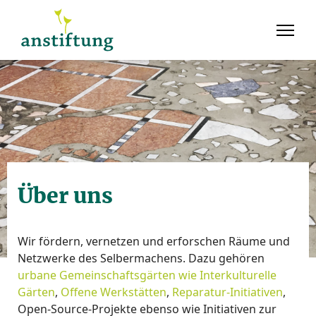
Über uns
Wir fördern, vernetzen und erforschen Räume und
Netzwerke des Selbermachens. Dazu gehören
urbane Gemeinschaftsgärten wie Interkulturelle
Gärten
,
Offene Werkstätten
,
Reparatur-Initiativen
,
Open-Source-Projekte ebenso wie Initiativen zur