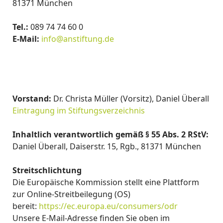
81371 München
Tel.:
089 74 74 60 0
E-Mail:
info@anstiftung.de
Vorstand:
Dr. Christa Müller (Vorsitz), Daniel Überall
Eintragung im Stiftungsverzeichnis
Inhaltlich verantwortlich gemäß § 55 Abs. 2 RStV:
Daniel Überall, Daiserstr. 15, Rgb., 81371 München
Streitschlichtung
Die Europäische Kommission stellt eine Plattform
zur Online-Streitbeilegung (OS)
bereit:
https://ec.europa.eu/consumers/odr
Unsere E-Mail-Adresse finden Sie oben im