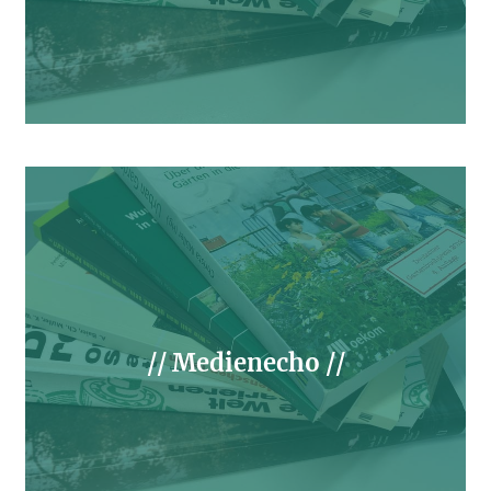
// Medienecho //