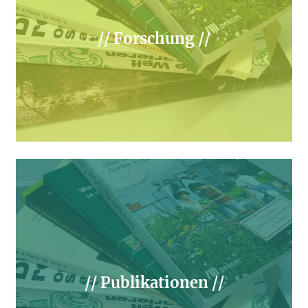
// Forschung //
// Publikationen //