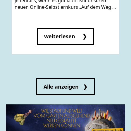
Jedenfalls, wenn es gut läuft. Mit unserem
neuen Online-Selbstlernkurs „Auf dem Weg ...
weiterlesen ❯
Alle anzeigen ❯