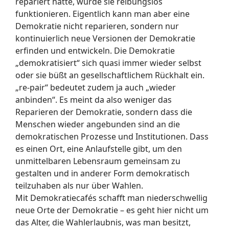
repariert hätte, würde sie reibungslos
funktionieren. Eigentlich kann man aber eine
Demokratie nicht reparieren, sondern nur
kontinuierlich neue Versionen der Demokratie
erfinden und entwickeln. Die Demokratie
„demokratisiert“ sich quasi immer wieder selbst
oder sie büßt an gesellschaftlichem Rückhalt ein.
„re-pair“ bedeutet zudem ja auch „wieder
anbinden“. Es meint da also weniger das
Reparieren der Demokratie, sondern dass die
Menschen wieder angebunden sind an die
demokratischen Prozesse und Institutionen. Dass
es einen Ort, eine Anlaufstelle gibt, um den
unmittelbaren Lebensraum gemeinsam zu
gestalten und in anderer Form demokratisch
teilzuhaben als nur über Wahlen.
Mit Demokratiecafés schafft man niederschwellig
neue Orte der Demokratie – es geht hier nicht um
das Alter, die Wahlerlaubnis, was man besitzt,