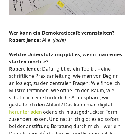
Wer kann ein Demokratiecafé veranstalten?
Robert Jende:
Alle.
(lacht)
Welche Unterstützung gibt es, wenn man eines
starten möchte?
Robert Jende:
Dafür gibt es ein Toolkit – eine
schriftliche Praxisanleitung, wie man von Beginn
an loslegt, zu den zentralen Fragen: Wie finde ich
Mitstreiter*innen, wie öffne ich den Raum, wie
schaffe ich eine förderliche Atmosphäre, wie
gestalte ich den Ablauf? Das kann man digital
herunterladen
oder sich in ausgedruckter Form
zusenden lassen. Und natürlich gibt es ab sofort
bei der anstiftung Beratung durch mich – wer ein
Demokratiecafé starten will und Fragen hat, kann