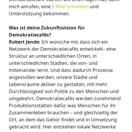
mich anrufen, eine
E-Mail schreiben
und
Unterstützung bekommen.
Was ist deine Zukunftsvision für
Demokratiecafés?
Robert Jende:
Ich wünsche mir, dass sich ein
Netzwerk der Demokratiecafés entwickelt– eine
Struktur an unterschiedlichen Orten, in
unterschiedlichen Städten, die von- und
miteinander lernt. Und dass dadurch Prozesse
angestoßen werden, unsere Städte und
Lebensräume aktiver zu gestalten, mit mehr
Durchlässigkeit von Politik zu den Menschen und
umgekehrt. Demokratiecafés werden zunehmend
Produktionsstätten dafür, was Menschen für ihr
Zusammenleben brauchen – und gleichzeitig der
Ort, an dem das Gehör findet und in Umsetzung
gebracht wird. Hier entstehen lokale Netzwerke