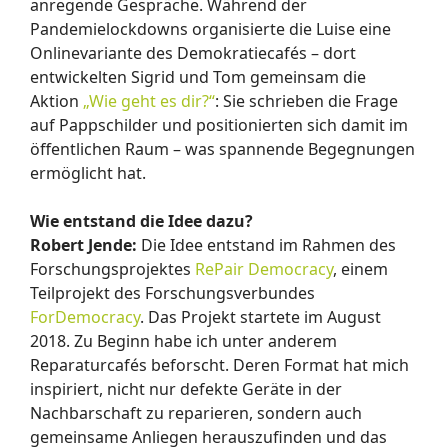
anregende Gespräche. Während der
Pandemielockdowns organisierte die Luise eine
Onlinevariante des Demokratiecafés – dort
entwickelten Sigrid und Tom gemeinsam die
Aktion
„Wie geht es dir?“
: Sie schrieben die Frage
auf Pappschilder und positionierten sich damit im
öffentlichen Raum – was spannende Begegnungen
ermöglicht hat.
Wie entstand die Idee dazu?
Robert Jende:
Die Idee entstand im Rahmen des
Forschungsprojektes
RePair Democracy
, einem
Teilprojekt des Forschungsverbundes
ForDemocracy
. Das Projekt startete im August
2018. Zu Beginn habe ich unter anderem
Reparaturcafés beforscht. Deren Format hat mich
inspiriert, nicht nur defekte Geräte in der
Nachbarschaft zu reparieren, sondern auch
gemeinsame Anliegen herauszufinden und das