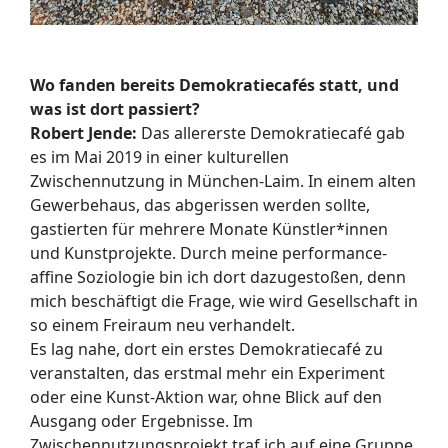
Wo fanden bereits Demokratiecafés statt, und
was ist dort passiert?
Robert Jende:
Das allererste Demokratiecafé gab
es im Mai 2019 in einer kulturellen
Zwischennutzung in München-Laim. In einem alten
Gewerbehaus, das abgerissen werden sollte,
gastierten für mehrere Monate Künstler*innen
und Kunstprojekte. Durch meine performance-
affine Soziologie bin ich dort dazugestoßen, denn
mich beschäftigt die Frage, wie wird Gesellschaft in
so einem Freiraum neu verhandelt.
Es lag nahe, dort ein erstes Demokratiecafé zu
veranstalten, das erstmal mehr ein Experiment
oder eine Kunst-Aktion war, ohne Blick auf den
Ausgang oder Ergebnisse. Im
Zwischennutzungsprojekt traf ich auf eine Gruppe