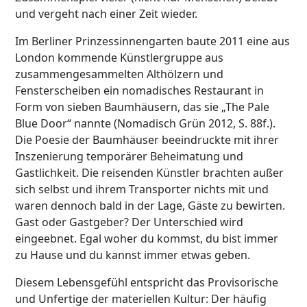
und vergeht nach einer Zeit wieder.
Im Berliner Prinzessinnengarten baute 2011 eine aus
London kommende Künstlergruppe aus
zusammengesammelten Althölzern und
Fensterscheiben ein nomadisches Restaurant in
Form von sieben Baumhäusern, das sie „The Pale
Blue Door“ nannte (Nomadisch Grün 2012, S. 88f.).
Die Poesie der Baumhäuser beeindruckte mit ihrer
Inszenierung temporärer Beheimatung und
Gastlichkeit. Die reisenden Künstler brachten außer
sich selbst und ihrem Transporter nichts mit und
waren dennoch bald in der Lage, Gäste zu bewirten.
Gast oder Gastgeber? Der Unterschied wird
eingeebnet. Egal woher du kommst, du bist immer
zu Hause und du kannst immer etwas geben.
Diesem Lebensgefühl entspricht das Provisorische
und Unfertige der materiellen Kultur: Der häufig